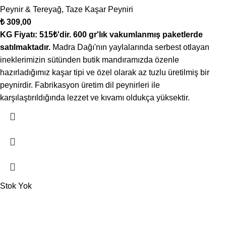
Peynir & Tereyağ
,
Taze Kaşar Peyniri
₺
309,00
KG Fiyatı: 515₺'dir. 600
gr'lık vakumlanmış paketlerde
satılmaktadır.
Madra Dağı'nın yaylalarında serbest otlayan
ineklerimizin sütünden butik mandıramızda özenle
hazırladığımız kaşar tipi ve özel olarak az tuzlu üretilmiş bir
peynirdir. Fabrikasyon üretim dil peynirleri ile
karşılaştırıldığında lezzet ve kıvamı oldukça yüksektir.
Stok Yok