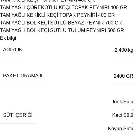
TAM YAĞLI ÇÖREKOTLU KEÇİ TOPAK PEYNİRİ 400 GR
TAM YAĞLI KEKİKLİ KEÇİ TOPAK PEYNİRİ 400 GR
TAM YAĞLI BOL KEÇİ SÜTLÜ BEYAZ PEYNİR 700 GR
TAM YAĞLI BOL KEÇİ SÜTLÜ TULUM PEYNİRİ 500 GR
Ek bilgi
AĞIRLIK
2,400 kg
PAKET GRAMAJI
2400 GR
İnek Sütü
,
SÜT İÇERIĞI
Keçi Sütü
,
Koyun Sütü