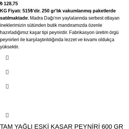
₺
128,75
KG Fiyatı: 515₺'dir.
250 gr'lık vakumlanmış paketlerde
satılmaktadır.
Madra Dağı'nın yaylalarında serbest otlayan
ineklerimizin sütünden butik mandıramızda özenle
hazırladığımız kaşar tipi peynirdir. Fabrikasyon üretim örgü
peynirleri ile karşılaştırıldığında lezzet ve kıvamı oldukça
yüksektir.
TAM YAĞLI ESKİ KAŞAR PEYNİRİ 600 GR