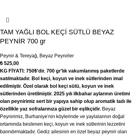
TAM YAĞLI BOL KEÇİ SÜTLÜ BEYAZ
PEYNİR 700 gr
Peynir & Tereyağ
,
Beyaz Peynirler
₺
525,00
KG FİYATI: 750₺'dir. 700 gr'lık vakumlanmış paketlerde
satılmaktadır. Bol keçi, koyun ve inek sütlerinden imal
edilmiştir. Özel olarak bol keçi sütü, koyun ve inek
sütlerinden üretilmiştir. 2025 yılı ilkbahar aylarının üretimi
olan peynirimiz sert bir yapıya sahip olup aromatik tadı ile
özellikle yaz sofralarınıza güzel bir eşlikçidir.
Beyaz
Peynirimiz, Burhaniye'nin köylerinde ve yaylalarının doğal
ortamında beslenen keçi, koyun ve inek sütlerinin lezzetini
barındırmaktadır. Gediz ailesinin en özel beyaz peyniri olan