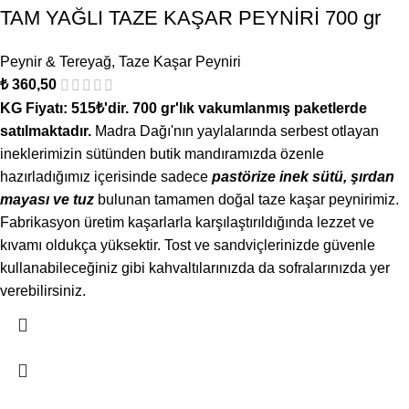
TAM YAĞLI TAZE KAŞAR PEYNİRİ 700 gr
Peynir & Tereyağ
,
Taze Kaşar Peyniri
₺
360,50
KG Fiyatı: 515₺'dir. 7
00 gr'lık vakumlanmış paketlerde
satılmaktadır.
Madra Dağı'nın yaylalarında serbest otlayan
ineklerimizin sütünden butik mandıramızda özenle
hazırladığımız içerisinde sadece
pastörize inek sütü, şırdan
mayası ve tuz
bulunan tamamen doğal taze kaşar peynirimiz.
Fabrikasyon üretim kaşarlarla karşılaştırıldığında lezzet ve
kıvamı oldukça yüksektir. Tost ve sandviçlerinizde güvenle
kullanabileceğiniz gibi kahvaltılarınızda da sofralarınızda yer
verebilirsiniz.