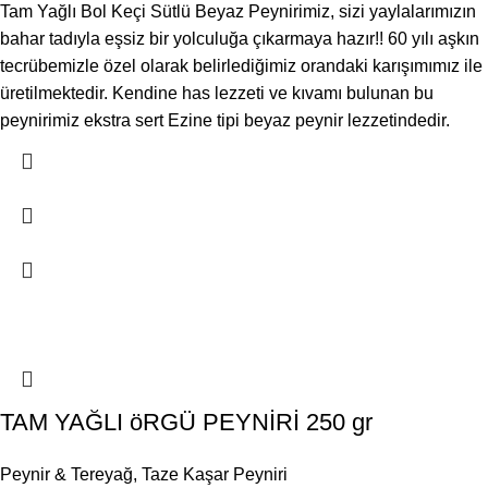
Tam Yağlı Bol Keçi Sütlü Beyaz Peynirimiz, sizi yaylalarımızın
bahar tadıyla eşsiz bir yolculuğa çıkarmaya hazır!! 60 yılı aşkın
tecrübemizle özel olarak belirlediğimiz orandaki karışımımız ile
üretilmektedir. Kendine has lezzeti ve kıvamı bulunan bu
peynirimiz ekstra sert Ezine tipi beyaz peynir lezzetindedir.
TAM YAĞLI öRGÜ PEYNİRİ 250 gr
Peynir & Tereyağ
,
Taze Kaşar Peyniri