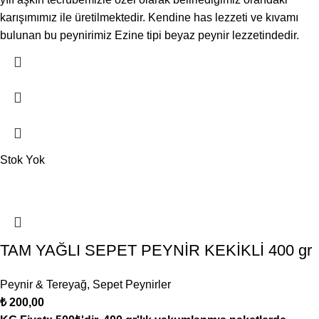
karışımımız ile üretilmektedir. Kendine has lezzeti ve kıvamı
bulunan bu peynirimiz Ezine tipi beyaz peynir lezzetindedir.
Stok Yok
TAM YAĞLI SEPET PEYNİR KEKİKLİ 400 gr
Peynir & Tereyağ
,
Sepet Peynirler
₺
200,00