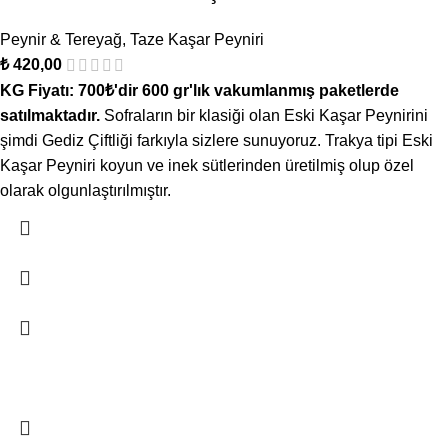
Peynir & Tereyağ
,
Taze Kaşar Peyniri
₺
420,00
KG Fiyatı: 700₺'dir 600 gr'lık vakumlanmış paketlerde
satılmaktadır.
Sofraların bir klasiği olan Eski Kaşar Peynirini
şimdi Gediz Çiftliği farkıyla sizlere sunuyoruz. Trakya tipi Eski
Kaşar Peyniri koyun ve inek sütlerinden üretilmiş olup özel
olarak olgunlaştırılmıştır.