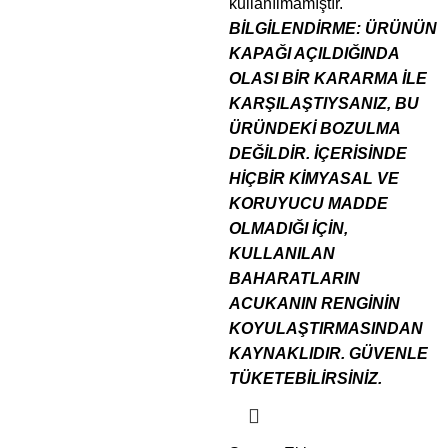
kullanılmamıştır.
BİLGİLENDİRME:
ÜRÜNÜN
KAPAĞI AÇILDIĞINDA
OLASI BİR KARARMA İLE
KARŞILAŞTIYSANIZ, BU
ÜRÜNDEKİ BOZULMA
DEĞİLDİR. İÇERİSİNDE
HİÇBİR KİMYASAL VE
KORUYUCU MADDE
OLMADIĞI İÇİN,
KULLANILAN
BAHARATLARIN
ACUKANIN RENGİNİN
KOYULAŞTIRMASINDAN
KAYNAKLIDIR. GÜVENLE
TÜKETEBİLİRSİNİZ.