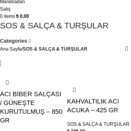
0
items
₺
0,00
SOS & SALÇA & TURŞULAR
Categories
Ana Sayfa
SOS & SALÇA & TURŞULAR
ACI BİBER SALÇASI
KAHVALTILIK ACI
/ GÜNEŞTE
ACUKA – 425 GR
KURUTULMUŞ – 850
GR
SOS & SALÇA & TURŞULAR