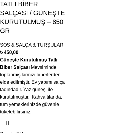
TATLI BİBER
SALÇASI / GÜNEŞTE
KURUTULMUŞ – 850
GR
SOS & SALÇA & TURŞULAR
₺
450,00
Güneşte Kurutulmuş Tatlı
Biber Salçası
Mevsiminde
toplanmış kırmızı biberlerden
elde edilmiştir. Ev yapımı salça
tadındadır. Yaz güneşi ile
kurutulmuştur. Kahvaltılar da,
tüm yemeklerinizde güvenle
tüketebilirsiniz.