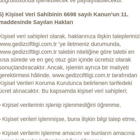
doğrultusunda işlenebilecek ve paylaşılabilecektir.
5) Kişisel Veri Sahibinin 6698 sayılı Kanun’un 11.
maddesinde Sayılan Hakları
Kişisel veri sahipleri olarak, haklarınıza ilişkin talepleriniz
www.gedizciftligi.com.tr ’ye iletmeniz durumunda,
www.gedizciftligi.com.tr talebin niteliğine göre talebi en
kısa sürede ve en geç otuz gün içinde ücretsiz olarak
sonuçlandıracaktır. Ancak, işlemin ayrıca bir maliyeti
gerektirmesi hâlinde, www.gedizciftligi.com.tr tarafından
Kişisel Verileri Koruma Kurulunca belirlenen tarifedeki
ücret alınacaktır. Bu kapsamda kişisel veri sahipleri;
• Kişisel verilerinin işlenip işlenmediğini öğrenme,
• Kişisel verileri işlenmişse, buna ilişkin bilgi talep etme,
• Kişisel verilerin işlenme amacını ve bunların amacına