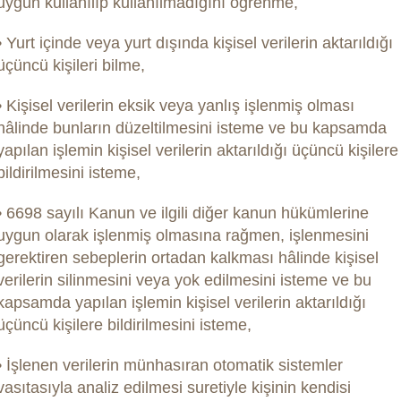
uygun kullanılıp kullanılmadığını öğrenme,
• Yurt içinde veya yurt dışında kişisel verilerin aktarıldığı
üçüncü kişileri bilme,
• Kişisel verilerin eksik veya yanlış işlenmiş olması
hâlinde bunların düzeltilmesini isteme ve bu kapsamda
yapılan işlemin kişisel verilerin aktarıldığı üçüncü kişilere
bildirilmesini isteme,
• 6698 sayılı Kanun ve ilgili diğer kanun hükümlerine
uygun olarak işlenmiş olmasına rağmen, işlenmesini
gerektiren sebeplerin ortadan kalkması hâlinde kişisel
verilerin silinmesini veya yok edilmesini isteme ve bu
kapsamda yapılan işlemin kişisel verilerin aktarıldığı
üçüncü kişilere bildirilmesini isteme,
• İşlenen verilerin münhasıran otomatik sistemler
vasıtasıyla analiz edilmesi suretiyle kişinin kendisi