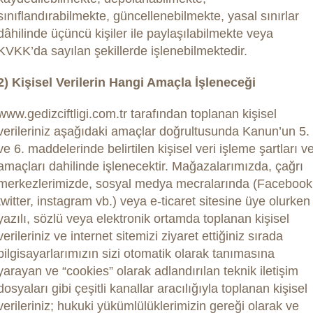
sınıflandırabilmekte, güncellenebilmekte, yasal sınırlar
dâhilinde üçüncü kişiler ile paylaşılabilmekte veya
KVKK’da sayılan şekillerde işlenebilmektedir.
2) Kişisel Verilerin Hangi Amaçla İşleneceği
www.gedizciftligi.com.tr tarafından toplanan kişisel
verileriniz aşağıdaki amaçlar doğrultusunda Kanun’un 5.
ve 6. maddelerinde belirtilen kişisel veri işleme şartları v
amaçları dahilinde işlenecektir. Mağazalarımızda, çağrı
merkezlerimizde, sosyal medya mecralarında (Facebook
twitter, instagram vb.) veya e-ticaret sitesine üye olurken
yazılı, sözlü veya elektronik ortamda toplanan kişisel
verileriniz ve internet sitemizi ziyaret ettiğiniz sırada
bilgisayarlarımızın sizi otomatik olarak tanımasına
yarayan ve “cookies” olarak adlandırılan teknik iletişim
dosyaları gibi çeşitli kanallar aracılığıyla toplanan kişisel
verileriniz; hukuki yükümlülüklerimizin gereği olarak ve