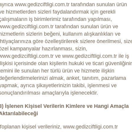
ayrıca www.gedizciftligi.com.tr tarafından sunulan ürün
ve hizmetlerden sizleri faydalandırmak için gerekli
çalışmaların iş birimlerimiz tarafından yapılması,
www.gedizciftligi.com.tr tarafından sunulan ürün ve
hizmetlerin sizlerin beğeni, kullanım alışkanlıkları ve
ihtiyaçlarınıza göre özelleştirilerek sizlere önerilmesi, siz
özel kampanyalar hazırlanması, sizin,
www.gedizciftligi.com.tr ve www.gedizciftligi.com.tr ile iş
ilişkisi içerisinde olan kişilerin hukuki ve ticari güvenliğini
temini ile sunulan her türlü ürün ve hizmete ilişkin
değerlendirmelerinizi almak, anket, tanıtım, pazarlama
yapmak, ayrıca şikayetlerinizin takibi, işlenmesi ve
sonuçlandırılması amaçlarıyla işlenecektir.
3) İşlenen Kişisel Verilerin Kimlere ve Hangi Amaçla
Aktarılabileceği
Toplanan kişisel verileriniz, www.gedizciftligi.com.tr