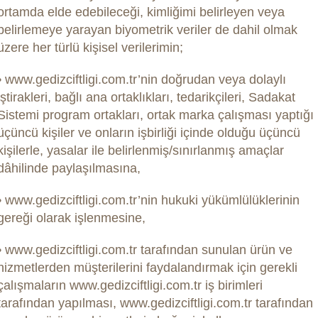
ortamda elde edebileceği, kimliğimi belirleyen veya
belirlemeye yarayan biyometrik veriler de dahil olmak
üzere her türlü kişisel verilerimin;
• www.gedizciftligi.com.tr’nin doğrudan veya dolaylı
iştirakleri, bağlı ana ortaklıkları, tedarikçileri, Sadakat
Sistemi program ortakları, ortak marka çalışması yaptığı
üçüncü kişiler ve onların işbirliği içinde olduğu üçüncü
kişilerle, yasalar ile belirlenmiş/sınırlanmış amaçlar
dâhilinde paylaşılmasına,
• www.gedizciftligi.com.tr’nin hukuki yükümlülüklerinin
gereği olarak işlenmesine,
• www.gedizciftligi.com.tr tarafından sunulan ürün ve
hizmetlerden müşterilerini faydalandırmak için gerekli
çalışmaların www.gedizciftligi.com.tr iş birimleri
tarafından yapılması, www.gedizciftligi.com.tr tarafından