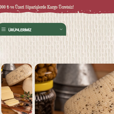
000 ₺ ve Üzeri Siparişlerde Kargo Ücretsiz!
ÜRÜNLERİMİZ