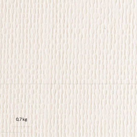
0,7 kg