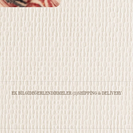
EK BILGI
DEĞERLENDIRMELER (1)
SHIPPING & DELIVERY