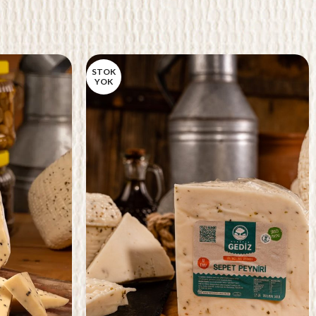
STOK
YOK