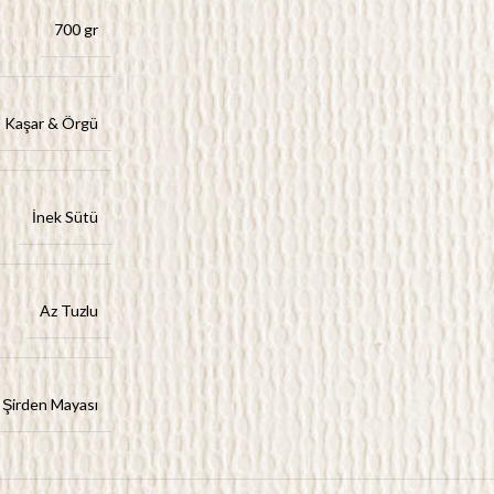
700 gr
Kaşar & Örgü
İnek Sütü
Az Tuzlu
 Şirden Mayası