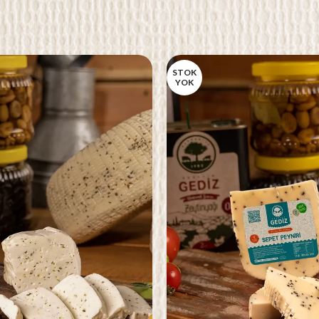
STOK
YOK