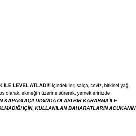
İLE LEVEL ATLADI!!
İçindekiler; salça, ceviz, bitkisel yağ,
sos olarak, ekmeğin üzerine sürerek, yemeklerinizde
 KAPAĞI AÇILDIĞINDA OLASI BİR KARARMA İLE
OLMADIĞI İÇİN, KULLANILAN BAHARATLARIN ACUKANIN