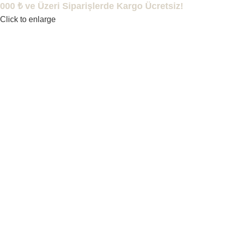
000 ₺ ve Üzeri Siparişlerde Kargo Ücretsiz!
Click to enlarge
ÜRÜNLERİMİZ