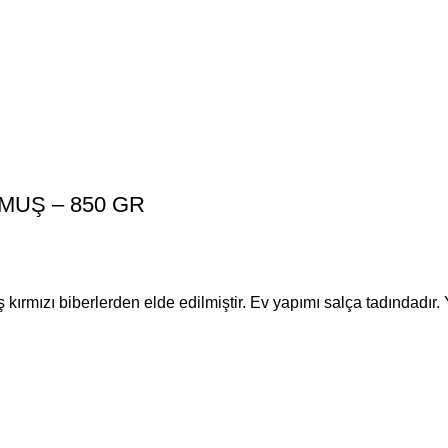
MUŞ – 850 GR
ırmızı biberlerden elde edilmiştir. Ev yapımı salça tadındadır. 