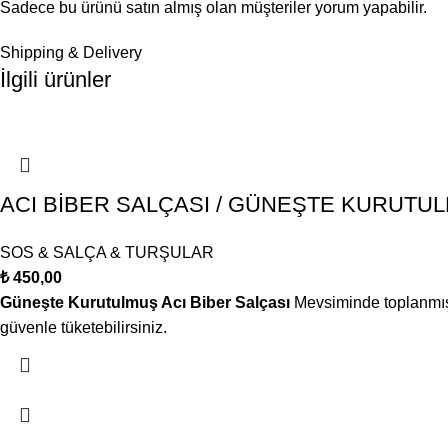
Sadece bu ürünü satın almış olan müşteriler yorum yapabilir.
Shipping & Delivery
İlgili ürünler
ACI BİBER SALÇASI / GÜNEŞTE KURUTUL
SOS & SALÇA & TURŞULAR
₺
450,00
Güneşte Kurutulmuş Acı Biber Salçası
Mevsiminde toplanmış k
güvenle tüketebilirsiniz.