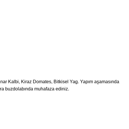
inar Kalbi, Kiraz Domates, Bitkisel Yag. Yapım aşamasında
onra buzdolabında muhafaza ediniz.