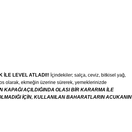
İLE LEVEL ATLADI!!
İçindekiler; salça, ceviz, bitkisel yağ,
sos olarak, ekmeğin üzerine sürerek, yemeklerinizde
 KAPAĞI AÇILDIĞINDA OLASI BİR KARARMA İLE
OLMADIĞI İÇİN, KULLANILAN BAHARATLARIN ACUKANIN