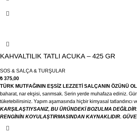
KAHVALTILIK TATLI ACUKA – 425 GR
SOS & SALÇA & TURŞULAR
₺
375,00
TÜRK MUTFAĞININ EŞSİZ LEZZETİ SALÇANIN ÖZÜNÜ OL
baharat, nar ekşisi, sarımsak. Serin yerde muhafaza ediniz. Gü
tüketebilirsiniz. Yapım aşamasında hiçbir kimyasal tatlandırıcı
KARŞILAŞTIYSANIZ, BU ÜRÜNDEKİ BOZULMA DEĞİLDİR
RENGİNİN KOYULAŞTIRMASINDAN KAYNAKLIDIR. GÜVEN