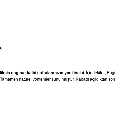
R
iş enginar kalbi sofralarımızın yeni incisi.
İçindekiler; Eng
ır. Tamamen natürel yöntemler sunulmuştur. Kapağı açıldıktan s