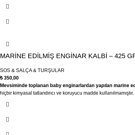
MARİNE EDİLMİŞ ENGİNAR KALBİ – 425 G
SOS & SALÇA & TURŞULAR
₺
350,00
Mevsiminde toplanan baby enginarlardan yapılan marine edilm
hiçbir kimyasal tatlandırıcı ve koruyucu madde kullanılmamışt