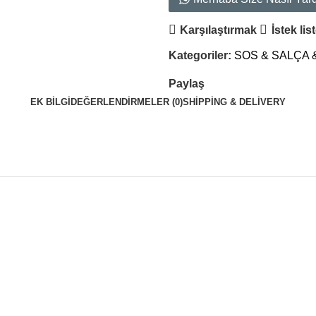
Karşılaştırmak
İstek lis
Kategoriler:
SOS & SALÇA
Paylaş
EK BILGI
DEĞERLENDIRMELER (0)
SHIPPING & DELIVERY