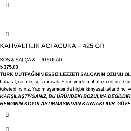
KAHVALTILIK ACI ACUKA – 425 GR
SOS & SALÇA & TURŞULAR
₺
375,00
TÜRK MUTFAĞININ EŞSİZ LEZZETİ SALÇANIN ÖZÜNÜ OL
baharat, nar ekşisi, sarımsak. Serin yerde muhafaza ediniz. Gü
tüketebilirsiniz. Yapım aşamasında hiçbir kimyasal tatlandırıcı
KARŞILAŞTIYSANIZ, BU ÜRÜNDEKİ BOZULMA DEĞİLDİR
RENGİNİN KOYULAŞTIRMASINDAN KAYNAKLIDIR. GÜVEN