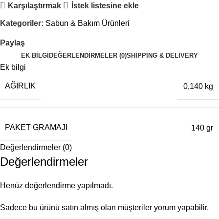
Karşılaştırmak
İstek listesine ekle
Kategoriler:
Sabun & Bakım Ürünleri
Paylaş
EK BILGI
DEĞERLENDIRMELER (0)
SHIPPING & DELIVERY
Ek bilgi
AĞIRLIK
0,140 kg
PAKET GRAMAJI
140 gr
Değerlendirmeler (0)
Değerlendirmeler
Henüz değerlendirme yapılmadı.
Sadece bu ürünü satın almış olan müşteriler yorum yapabilir.